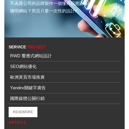
不為貴公司的品牌製作一個懂得回應訪客的
聰明網站？而且只要一次性的設計!!
SERVICE
PROJECT
RWD 響應式網站設計
SEO網站優化
歐洲黃頁市場推廣
Yandex關鍵字廣告
國際媒體公關行銷
READMORE
ARTICLE