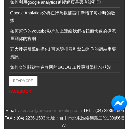
如何利用google analytics追蹤網頁是否有被列印
Google Analytics分析在行為數據當中新增了每小時的數
據
如何幫你的youtube影片加上連絡我們按鈕而快速的導流
量到你的官網
五大搜尋引擎結構化! 可以讓搜尋引擎知道你的網站重要
資訊
如何查詢關鍵字在各國的GOOGLE搜尋引擎排名狀況
READMORE
FACEBOOK
Email：
service@precise-marketing.com
TEL：
(04) 2236-1505
FAX：
(04) 2236-1503
地址：
台中市北屯區崇德路二段130號6樓
A1