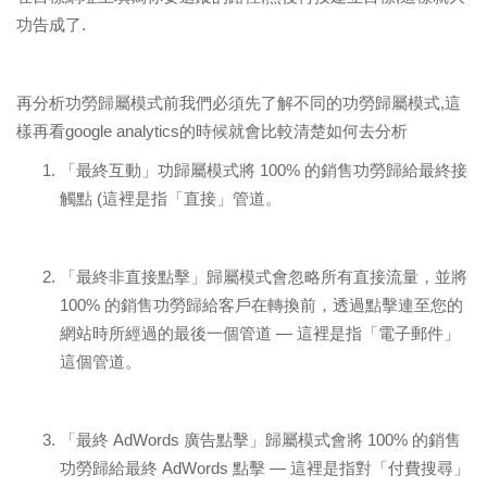
功告成了.
再分析功勞歸屬模式前我們必須先了解不同的功勞歸屬模式,這
樣再看google analytics的時候就會比較清楚如何去分析
「最終互動」功歸屬模式將 100% 的銷售功勞歸給最終接
觸點 (這裡是指「直接」管道。
「最終非直接點擊」歸屬模式會忽略所有直接流量，並將
100% 的銷售功勞歸給客戶在轉換前，透過點擊連至您的
網站時所經過的最後一個管道 — 這裡是指「電子郵件」
這個管道。
「最終 AdWords 廣告點擊」歸屬模式會將 100% 的銷售
功勞歸給最終 AdWords 點擊 — 這裡是指對「付費搜尋」