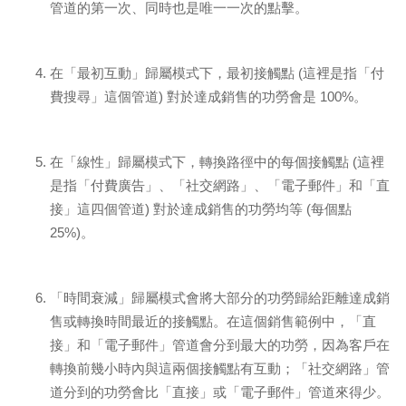
管道的第一次、同時也是唯一一次的點擊。
在「最初互動」歸屬模式下，最初接觸點 (這裡是指「付
費搜尋」這個管道) 對於達成銷售的功勞會是 100%。
在「線性」歸屬模式下，轉換路徑中的每個接觸點 (這裡
是指「付費廣告」、「社交網路」、「電子郵件」和「直
接」這四個管道) 對於達成銷售的功勞均等 (每個點
25%)。
「時間衰減」歸屬模式會將大部分的功勞歸給距離達成銷
售或轉換時間最近的接觸點。在這個銷售範例中，「直
接」和「電子郵件」管道會分到最大的功勞，因為客戶在
轉換前幾小時內與這兩個接觸點有互動；「社交網路」管
道分到的功勞會比「直接」或「電子郵件」管道來得少。