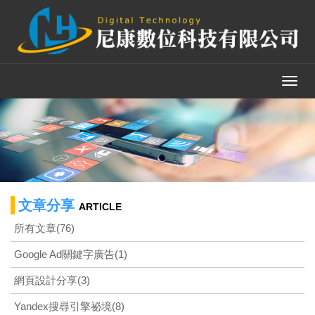
Toggl
navig
文章分享
ARTICLE
所有文章(76)
Google Ad關鍵字廣告(1)
網頁設計分享(3)
Yandex搜尋引擎祕境(8)