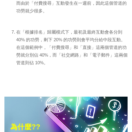
而由於「付費搜尋」互動發生在一週前，因此這個管道的
功勞就少很多。
在「根據排名」歸屬模式下，最初及最終互動會各分到
40% 的功勞，剩下 20% 的功勞則會平均分給中段互動。
在這個範例中，「付費搜尋」和「直接」這兩個管道的功
勞就分別佔 40%，而「社交網路」和「電子郵件」這兩個
管道則佔 10%。
為什麼??