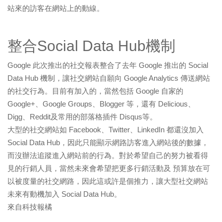
站來的訪客在網站上的動線。
整合Social Data Hub機制
Google 此次推出的社交報表整合了去年 Google 推出的 Social
Data Hub 機制，讓社交網站自願向 Google Analytics 傳送網站
的社交行為。目前有加入的，當然包括 Google 自家的
Google+、Google Groups、Blogger 等，還有 Delicious、
Digg、Reddit及常用的部落格插件 Disqus等。
大型的社交網站如 Facebook、Twitter、LinkedIn 都還沒加入
Social Data Hub，因此只能顯示網路訪客進入網站後的數據，
而沒辦法追蹤進入網站前的行為。對於希望自己的努力被看得
見的行銷人員，當然未來會希望把更多行銷活動及 預算放在可
以被度量的社交網路，因此這或許是個推力，讓大型社交網站
未來有動機加入 Social Data Hub。
來自
科技報橘