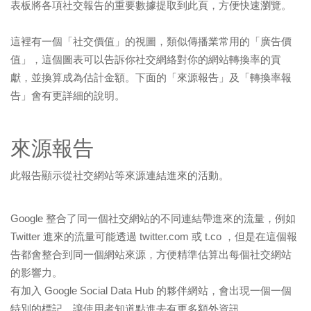
表板將各項社交報告的重要數據提取到此頁，方便快速瀏覽。
這裡有一個「社交價值」的視圖，類似傳播業常用的「廣告價
值」，這個圖表可以告訴你社交網絡對你的網站轉換率的貢
獻，並換算成為估計金額。下面的「來源報告」及「轉換率報
告」會有更詳細的說明。
來源報告
此報告顯示從社交網站等來源連結進來的活動。
Google 整合了同一個社交網站的不同連結帶進來的流量，例如
Twitter 進來的流量可能透過 twitter.com 或 t.co ，但是在這個報
告都會整合到同一個網站來源，方便精準估算出每個社交網站
的影響力。
有加入 Google Social Data Hub 的夥伴網站，會出現一個一個
特別的標記，讓使用者知道點進去有更多額外資訊。