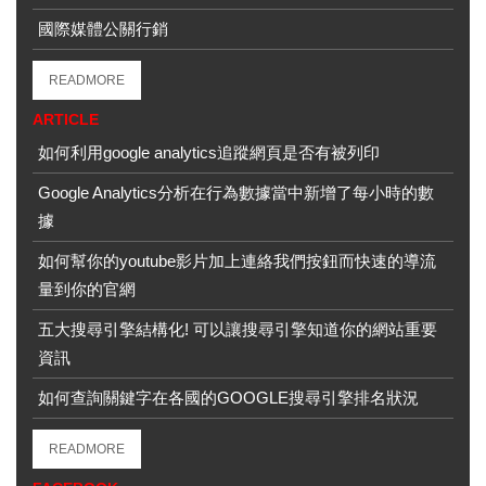
國際媒體公關行銷
READMORE
ARTICLE
如何利用google analytics追蹤網頁是否有被列印
Google Analytics分析在行為數據當中新增了每小時的數
據
如何幫你的youtube影片加上連絡我們按鈕而快速的導流
量到你的官網
五大搜尋引擎結構化! 可以讓搜尋引擎知道你的網站重要
資訊
如何查詢關鍵字在各國的GOOGLE搜尋引擎排名狀況
READMORE