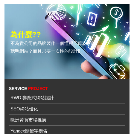
為什麼??
不為貴公司的品牌製作一個懂得回應訪客的
聰明網站？而且只要一次性的設計!!
SERVICE
PROJECT
RWD 響應式網站設計
SEO網站優化
歐洲黃頁市場推廣
Yandex關鍵字廣告