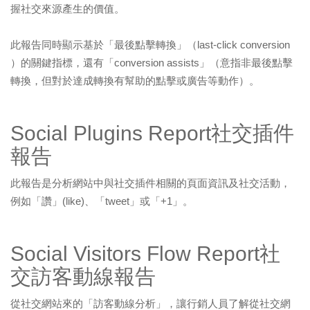
握社交來源產生的價值。
此報告同時顯示基於「最後點擊轉換」（last-click conversion
）的關鍵指標，還有「conversion assists」（意指非最後點擊
轉換，但對於達成轉換有幫助的點擊或廣告等動作）。
Social Plugins Report社交插件
報告
此報告是分析網站中與社交插件相關的頁面資訊及社交活動，
例如「讚」(like)、「tweet」或「+1」。
Social Visitors Flow Report社
交訪客動線報告
從社交網站來的「訪客動線分析」，讓行銷人員了解從社交網