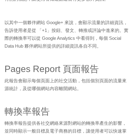
以其中一個夥伴網站 Google+ 來說，會顯示流量的詳細資訊，
告訴使用者是從 「+1」按鈕、發文、轉推或評論中進來的。實
際的轉換率可以從 Google Analytics 中看得到，每個 Social
Data Hub 夥伴網站所提供的詳細資訊各自不同。
Pages Report 頁面報告
此報告會顯示每個頁面上的社交活動，包括個別頁面的流量來
源統計，及從哪個網站內容離開網站。
轉換率報告
轉換率報告提供各社交網絡來源對網站的轉換率產生的影響，
並同時顯示一般目標及電子商務的目標，讓使用者可以快速掌