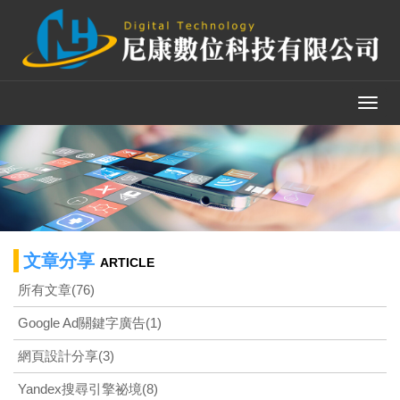
Toggl
navig
文章分享
ARTICLE
所有文章(76)
Google Ad關鍵字廣告(1)
網頁設計分享(3)
Yandex搜尋引擎祕境(8)