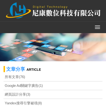
Toggl
navig
文章分享
ARTICLE
所有文章(76)
Google Ad關鍵字廣告(1)
網頁設計分享(3)
Yandex搜尋引擎祕境(8)