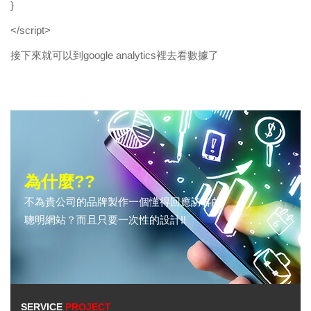
}
</script>
接下來就可以到google analytics裡去看數據了
為什麼??
不為貴公司的品牌製作一個懂得回應訪客的
聰明網站？而且只要一次性的設計!!
SERVICE
PROJECT