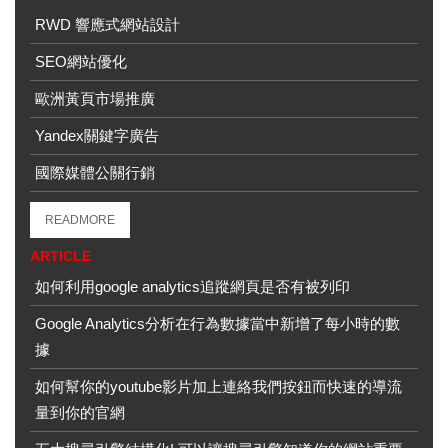
RWD 響應式網站設計
SEO網站優化
歐洲黃頁市場推廣
Yandex關鍵字廣告
國際媒體公關行銷
READMORE
ARTICLE
如何利用google analytics追蹤網頁是否有被列印
Google Analytics分析在行為數據當中新增了每小時的數
據
如何幫你的youtube影片加上連絡我們按鈕而快速的導流
量到你的官網